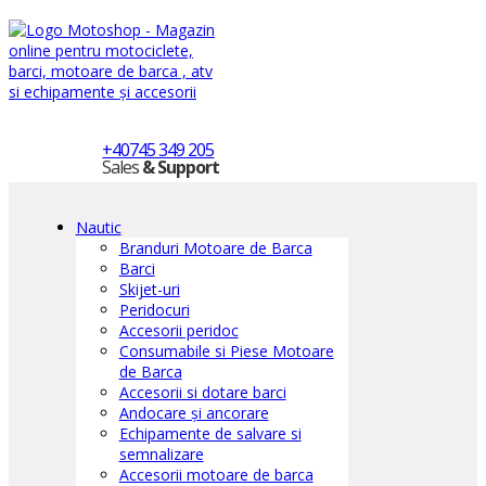
+40745 349 205
Sales
& Support
Nautic
Branduri Motoare de Barca
Barci
Skijet-uri
Peridocuri
Accesorii peridoc
Consumabile si Piese Motoare
de Barca
Accesorii si dotare barci
Andocare și ancorare
Echipamente de salvare si
semnalizare
Accesorii motoare de barca