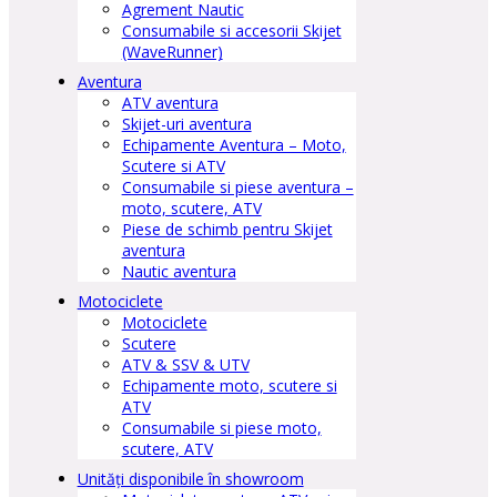
Agrement Nautic
Consumabile si accesorii Skijet
(WaveRunner)
Aventura
ATV aventura
Skijet-uri aventura
Echipamente Aventura – Moto,
Scutere si ATV
Consumabile si piese aventura –
moto, scutere, ATV
Piese de schimb pentru Skijet
aventura
Nautic aventura
Motociclete
Motociclete
Scutere
ATV & SSV & UTV
Echipamente moto, scutere si
ATV
Consumabile si piese moto,
scutere, ATV
Unități disponibile în showroom