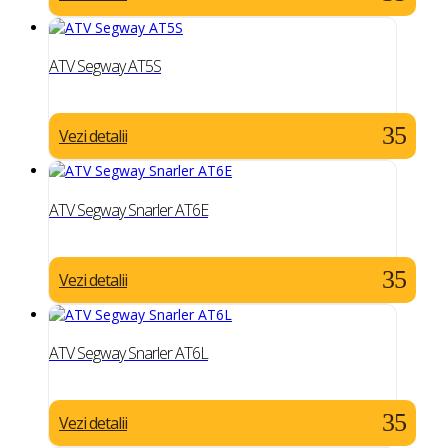
ATV Segway AT5S
Vezi detalii
ATV Segway Snarler AT6E
Vezi detalii
ATV Segway Snarler AT6L
Vezi detalii