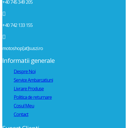
+40 745 349 205

+40 742 133 155

motoshop[at]suszi.ro
Informatii generale
Despre Noi
Service Ambarcatiuni
Livrare Produse
Politica de returnare
Cosul Meu
Contact