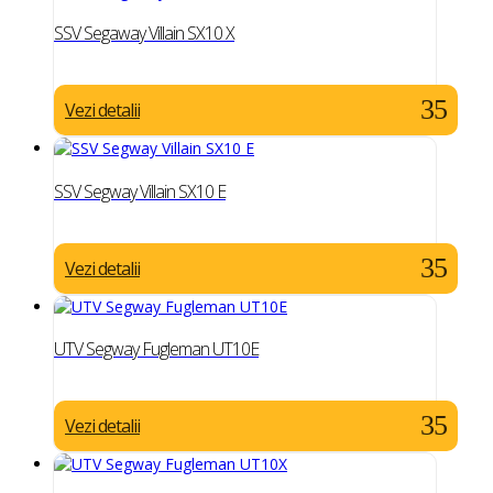
SSV Segaway Villain SX10 X
Vezi detalii
SSV Segway Villain SX10 E
Vezi detalii
UTV Segway Fugleman UT10E
Vezi detalii