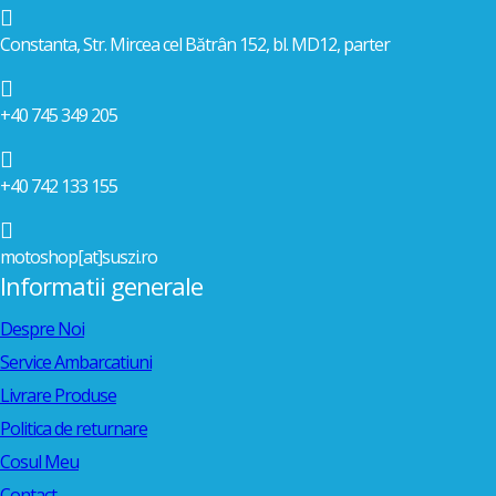

Constanta, Str. Mircea cel Bătrân 152, bl. MD12, parter

+40 745 349 205

+40 742 133 155

motoshop[at]suszi.ro
Informatii generale
Despre Noi
Service Ambarcatiuni
Livrare Produse
Politica de returnare
Cosul Meu
Contact