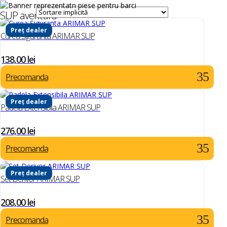
SUP aventura
Preț dealer
Curea Siguranta ARIMAR SUP
138,00
lei
Precomanda
Preț dealer
Padela Extensibila ARIMAR SUP
276,00
lei
Precomanda
Preț dealer
Set Derivor ARIMAR SUP
208,00
lei
Precomanda