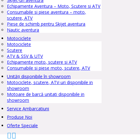
Skijet-uri aventura
Echipamente Aventura – Moto, Scutere si ATV
Consumabile si piese aventura – moto,
scutere, ATV
Piese de schimb pentru Skijet aventura
Nautic aventura
Motociclete
Motociclete
Scutere
ATV & SSV & UTV
Echipamente moto, scutere si ATV
Consumabile si piese moto, scutere, ATV
Unități disponibile în showroom
Motociclete, scutere, ATV-uri disponibile in
showroom
Motoare de barcă unitati disponibile in
showroom
Service Ambarcatiuni
Produse Noi
Oferte Speciale

