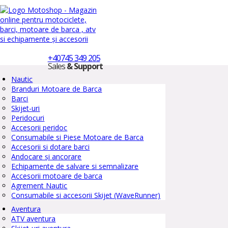
+40745 349 205
Sales
& Support
Nautic
Branduri Motoare de Barca
Barci
Skijet-uri
Peridocuri
Accesorii peridoc
Consumabile si Piese Motoare de Barca
Accesorii si dotare barci
Andocare și ancorare
Echipamente de salvare si semnalizare
Accesorii motoare de barca
Agrement Nautic
Consumabile si accesorii Skijet (WaveRunner)
Aventura
ATV aventura