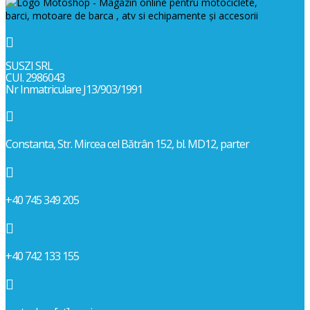

SUSZI SRL
CUI. 2986043
Nr Inmatriculare J13/903/1991

Constanta, Str. Mircea cel Bătrân 152, bl. MD12, parter

+40 745 349 205

+40 742 133 155
