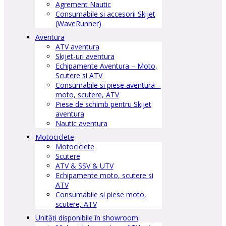
Agrement Nautic
Consumabile si accesorii Skijet
(WaveRunner)
Aventura
ATV aventura
Skijet-uri aventura
Echipamente Aventura – Moto,
Scutere si ATV
Consumabile si piese aventura –
moto, scutere, ATV
Piese de schimb pentru Skijet
aventura
Nautic aventura
Motociclete
Motociclete
Scutere
ATV & SSV & UTV
Echipamente moto, scutere si
ATV
Consumabile si piese moto,
scutere, ATV
Unități disponibile în showroom