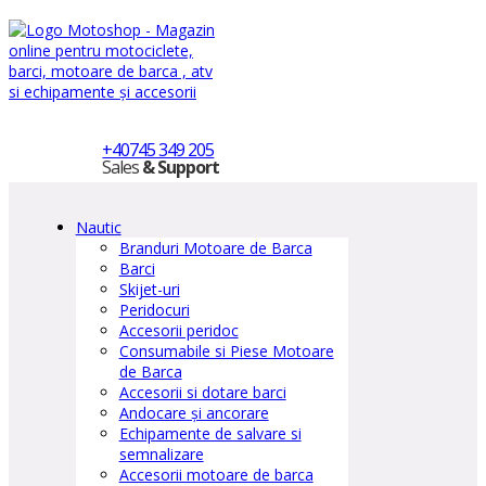
+40745 349 205
Sales
& Support
Nautic
Branduri Motoare de Barca
Barci
Skijet-uri
Peridocuri
Accesorii peridoc
Consumabile si Piese Motoare
de Barca
Accesorii si dotare barci
Andocare și ancorare
Echipamente de salvare si
semnalizare
Accesorii motoare de barca