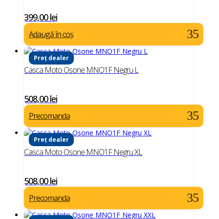
399,00
lei
Adaugă în coș
Preț dealer
Casca Moto Osone MNO1F Negru L
508,00
lei
Precomanda
Preț dealer
Casca Moto Osone MNO1F Negru XL
508,00
lei
Precomanda