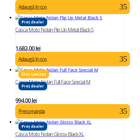
Adaugă în coș
Preț dealer
Casca Moto Nolan Flip Up Metal Black S
1.683,00
lei
Adaugă în coș
Casca Moto Nolan Full Face Special M
Preț dealer
994,00
lei
Precomanda
Preț dealer
Casca Moto Nolan Glossy Black XL