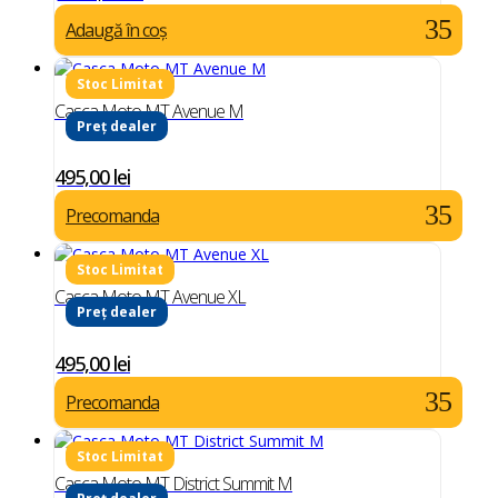
Adaugă în coș
Casca Moto MT Avenue M
Preț dealer
495,00
lei
Precomanda
Casca Moto MT Avenue XL
Preț dealer
495,00
lei
Precomanda
Casca Moto MT District Summit M