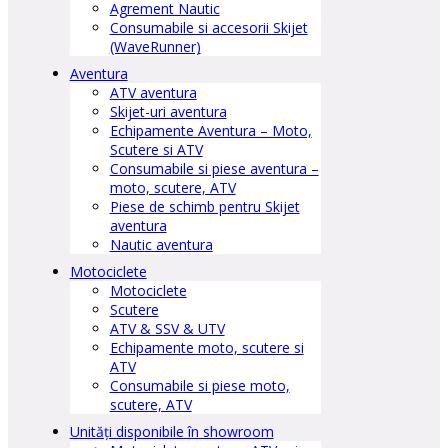
Agrement Nautic
Consumabile si accesorii Skijet
(WaveRunner)
Aventura
ATV aventura
Skijet-uri aventura
Echipamente Aventura – Moto,
Scutere si ATV
Consumabile si piese aventura –
moto, scutere, ATV
Piese de schimb pentru Skijet
aventura
Nautic aventura
Motociclete
Motociclete
Scutere
ATV & SSV & UTV
Echipamente moto, scutere si
ATV
Consumabile si piese moto,
scutere, ATV
Unități disponibile în showroom