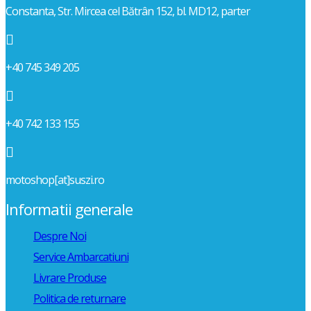
Constanta, Str. Mircea cel Bătrân 152, bl. MD12, parter

+40 745 349 205

+40 742 133 155

motoshop[at]suszi.ro
Informatii generale
Despre Noi
Service Ambarcatiuni
Livrare Produse
Politica de returnare