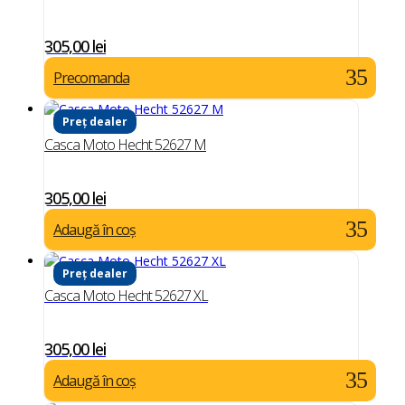
305,00
lei
Precomanda
Preț dealer
Casca Moto Hecht 52627 M
305,00
lei
Adaugă în coș
Preț dealer
Casca Moto Hecht 52627 XL
305,00
lei
Adaugă în coș