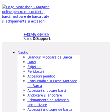
+40745 349 205
Sales
& Support
Nautic
Branduri Motoare de Barca
Barci
Skijet-uri
Peridocuri
Accesorii peridoc
Consumabile si Piese Motoare
de Barca
Accesorii si dotare barci
Andocare și ancorare
Echipamente de salvare si
semnalizare
Accesorii motoare de barca