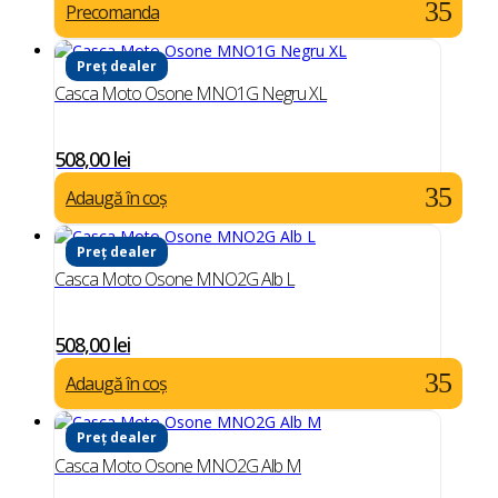
Precomanda
Preț dealer
Casca Moto Osone MNO1G Negru XL
508,00
lei
Adaugă în coș
Preț dealer
Casca Moto Osone MNO2G Alb L
508,00
lei
Adaugă în coș
Preț dealer
Casca Moto Osone MNO2G Alb M