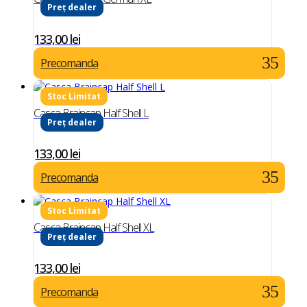
Preț dealer
133,00
lei
Precomanda
Casca Braincap Half Shell L
Preț dealer
133,00
lei
Precomanda
Casca Braincap Half Shell XL
Preț dealer
133,00
lei
Precomanda