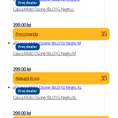
Preț dealer
Casca Moto Osone IBLO1G Negru L
399,00
lei
Precomanda
Preț dealer
Casca Moto Osone IBLO1G Negru M
399,00
lei
Adaugă în coș
Preț dealer
Casca Moto Osone IBLO1G Negru XL
399,00
lei