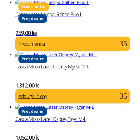
Casca Moto Lampa Galben Fluo L
Preț dealer
259,00
lei
Precomanda
Preț dealer
Casca Moto Lazer Osprey Mystic M-L
1.312,00
lei
Adaugă în coș
Preț dealer
Casca Moto Lazer Osprey Tiger M-L
1.052,00
lei