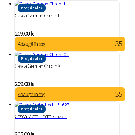
Preț dealer
Casca German Chrom L
209,00
lei
Adaugă în coș
Preț dealer
Casca German Chrom XL
209,00
lei
Adaugă în coș
Preț dealer
Casca Moto Hecht 51627 L
305,00
lei