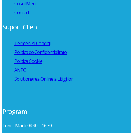
Cosul Meu
Contact
Suport Clienti
Termeni si Conditii
Politica de Confidentialitate
Politica Cookie
ANPC
Solutionarea Online a Litigiilor
Program
Luni – Marti: 08:30 – 16:30