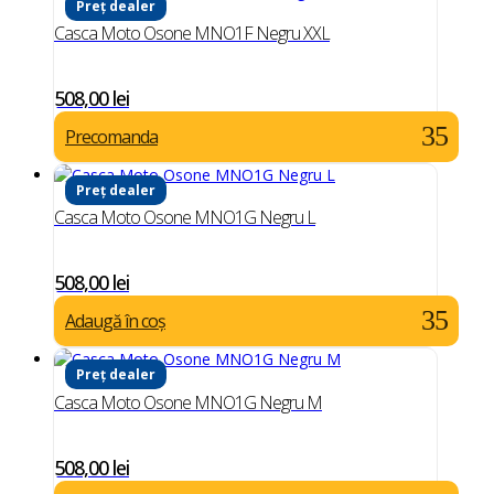
Preț dealer
Casca Moto Osone MNO1F Negru XXL
508,00
lei
Precomanda
Preț dealer
Casca Moto Osone MNO1G Negru L
508,00
lei
Adaugă în coș
Preț dealer
Casca Moto Osone MNO1G Negru M
508,00
lei