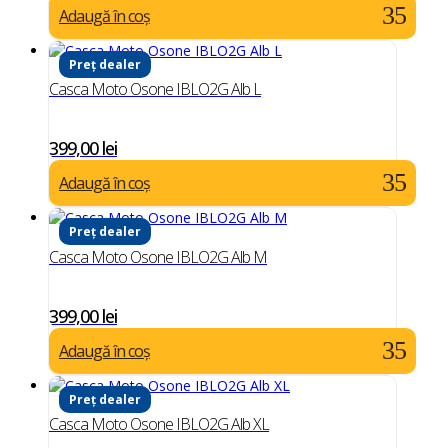
Adaugă în coș
Preț dealer
Casca Moto Osone IBLO2G Alb L
399,00
lei
Adaugă în coș
Preț dealer
Casca Moto Osone IBLO2G Alb M
399,00
lei
Adaugă în coș
Preț dealer
Casca Moto Osone IBLO2G Alb XL