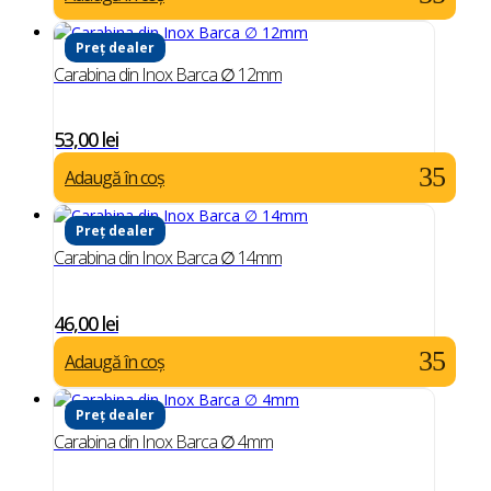
Preț dealer
Carabina din Inox Barca ∅ 12mm
53,00
lei
Adaugă în coș
Preț dealer
Carabina din Inox Barca ∅ 14mm
46,00
lei
Adaugă în coș
Preț dealer
Carabina din Inox Barca ∅ 4mm