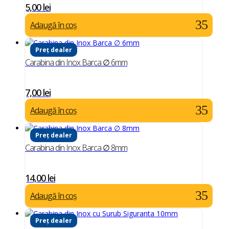
5,00
lei
Adaugă în coș
Preț dealer
Carabina din Inox Barca ∅ 6mm
7,00
lei
Adaugă în coș
Preț dealer
Carabina din Inox Barca ∅ 8mm
14,00
lei
Adaugă în coș
Preț dealer