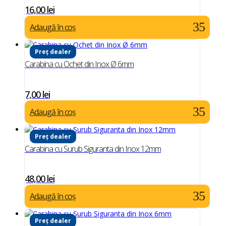
16,00
lei
Adaugă în coș
Preț dealer
Carabina cu Ochet din Inox Ø 6mm
7,00
lei
Adaugă în coș
Preț dealer
Carabina cu Surub Siguranta din Inox 12mm
48,00
lei
Adaugă în coș
Preț dealer