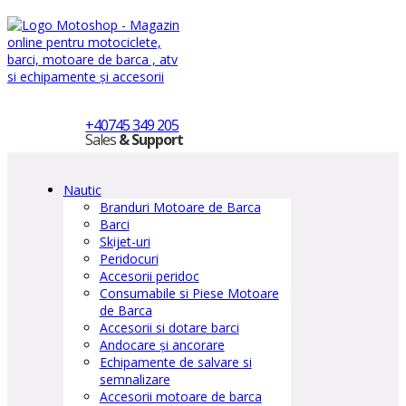
+40745 349 205
Sales
& Support
Nautic
Branduri Motoare de Barca
Barci
Skijet-uri
Peridocuri
Accesorii peridoc
Consumabile si Piese Motoare
de Barca
Accesorii si dotare barci
Andocare și ancorare
Echipamente de salvare si
semnalizare
Accesorii motoare de barca