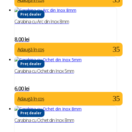
Adaugă în coș
Preț dealer
Carabina cu Arc din Inox 8mm
8,00
lei
Adaugă în coș
Preț dealer
Carabina cu Ochet din Inox 5mm
6,00
lei
Adaugă în coș
Preț dealer
Carabina cu Ochet din Inox 8mm