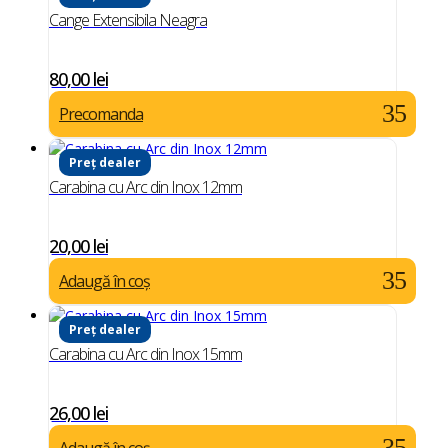
Cange Extensibila Neagra
80,00
lei
Precomanda
Preț dealer
Carabina cu Arc din Inox 12mm
20,00
lei
Adaugă în coș
Preț dealer
Carabina cu Arc din Inox 15mm
26,00
lei