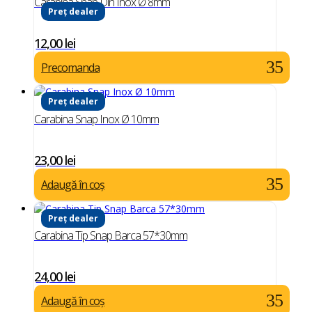
Carabina Snap Din Inox Ø 8mm
Preț dealer
12,00
lei
Precomanda
Preț dealer
Carabina Snap Inox Ø 10mm
23,00
lei
Adaugă în coș
Preț dealer
Carabina Tip Snap Barca 57*30mm
24,00
lei
Adaugă în coș