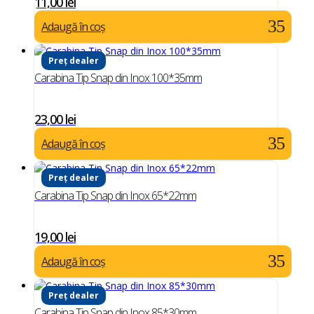
11,00
lei
Adaugă în coș
Preț dealer
Carabina Tip Snap din Inox 100*35mm
23,00
lei
Adaugă în coș
Preț dealer
Carabina Tip Snap din Inox 65*22mm
19,00
lei
Adaugă în coș
Preț dealer
Carabina Tip Snap din Inox 85*30mm