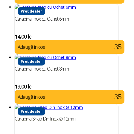
Preț dealer
Carabina Inox cu Ochet 6mm
14,00
lei
Adaugă în coș
Preț dealer
Carabina Inox cu Ochet 8mm
19,00
lei
Adaugă în coș
Preț dealer
Carabina Snap Din Inox Ø 12mm