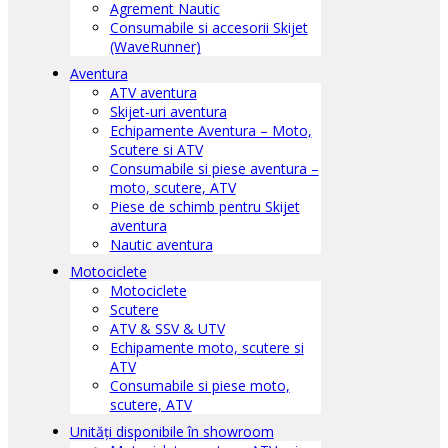
Agrement Nautic
Consumabile si accesorii Skijet
(WaveRunner)
Aventura
ATV aventura
Skijet-uri aventura
Echipamente Aventura – Moto,
Scutere si ATV
Consumabile si piese aventura –
moto, scutere, ATV
Piese de schimb pentru Skijet
aventura
Nautic aventura
Motociclete
Motociclete
Scutere
ATV & SSV & UTV
Echipamente moto, scutere si
ATV
Consumabile si piese moto,
scutere, ATV
Unități disponibile în showroom