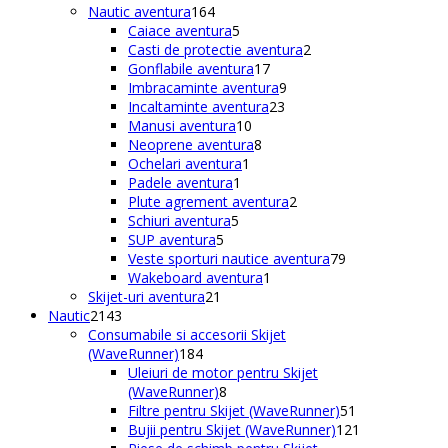
164
produse
Nautic aventura
164
de
5
Caiace aventura
5
produse
produse
2
Casti de protectie aventura
2
17
produse
Gonflabile aventura
17
produse
9
Imbracaminte aventura
9
23
produse
Incaltaminte aventura
23
10
de
Manusi aventura
10
produse
8
produse
Neoprene aventura
8
1
produse
Ochelari aventura
1
1
produs
Padele aventura
1
produs
2
Plute agrement aventura
2
5
produse
Schiuri aventura
5
5
produse
SUP aventura
5
produse
79
Veste sporturi nautice aventura
79
1
de
Wakeboard aventura
1
21
produs
produse
Skijet-uri aventura
21
2143
de
Nautic
2143
de
produse
Consumabile si accesorii Skijet
produse
184
(WaveRunner)
184
de
Uleiuri de motor pentru Skijet
produse
8
(WaveRunner)
8
produse
51
Filtre pentru Skijet (WaveRunner)
51
de
121
Bujii pentru Skijet (WaveRunner)
121
produse
de