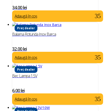
34,00
lei
Adaugă în coș
Preț dealer
Balama Rotunda Inox Barca
32,00
lei
Adaugă în coș
Preț dealer
Bec Lampa 1.5V
6,00
lei
Adaugă în coș