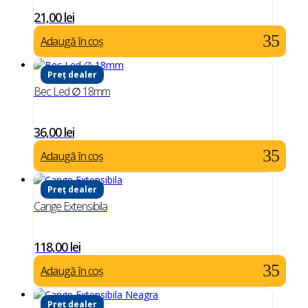
21,00
lei
Adaugă în coș
Preț dealer
Bec Led ∅ 18mm
36,00
lei
Adaugă în coș
Preț dealer
Cange Extensibila
118,00
lei
Adaugă în coș
Preț dealer