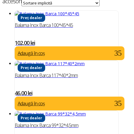
accesorii ambarcatiuni
Preț dealer
Balama Inox Barca 100*45*45
102,00
lei
Adaugă în coș
Preț dealer
Balama Inox Barca 117*40*2mm
46,00
lei
Adaugă în coș
Preț dealer
Balama Inox Barca 99*32*4,5mm