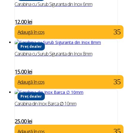
Carabina cu Surub Siguranta din Inox 6mm
12,00
lei
Adaugă în coș
Preț dealer
Carabina cu Surub Siguranta din Inox 8mm
15,00
lei
Adaugă în coș
Preț dealer
Carabina din Inox Barca ∅ 10mm
25,00
lei
Adaugă în coș