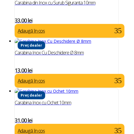
Carabina din Inox cu Surub Siguranta 10mm
33,00
lei
Adaugă în coș
Preț dealer
Carabina Inox Cu Deschidere Ø 8mm
13,00
lei
Adaugă în coș
Preț dealer
Carabina Inox cu Ochet 10mm
31,00
lei
Adaugă în coș