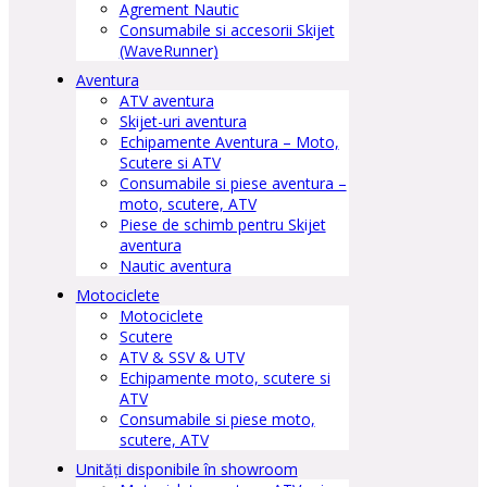
Agrement Nautic
Consumabile si accesorii Skijet
(WaveRunner)
Aventura
ATV aventura
Skijet-uri aventura
Echipamente Aventura – Moto,
Scutere si ATV
Consumabile si piese aventura –
moto, scutere, ATV
Piese de schimb pentru Skijet
aventura
Nautic aventura
Motociclete
Motociclete
Scutere
ATV & SSV & UTV
Echipamente moto, scutere si
ATV
Consumabile si piese moto,
scutere, ATV
Unități disponibile în showroom