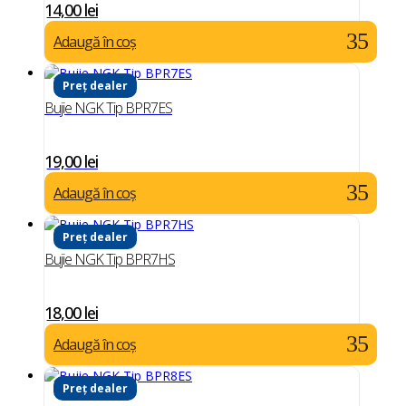
14,00
lei
Adaugă în coș
Preț dealer
Bujie NGK Tip BPR7ES
19,00
lei
Adaugă în coș
Preț dealer
Bujie NGK Tip BPR7HS
18,00
lei
Adaugă în coș
Preț dealer