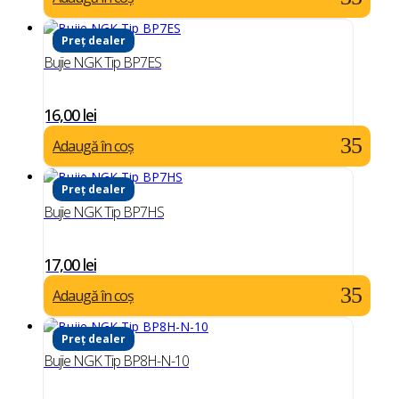
Preț dealer
Bujie NGK Tip BP7ES
16,00
lei
Adaugă în coș
Preț dealer
Bujie NGK Tip BP7HS
17,00
lei
Adaugă în coș
Preț dealer
Bujie NGK Tip BP8H-N-10