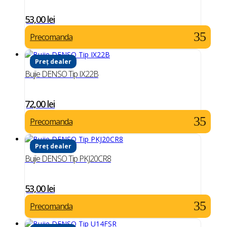
53,00
lei
Precomanda
Preț dealer
Bujie DENSO Tip IX22B
72,00
lei
Precomanda
Preț dealer
Bujie DENSO Tip PKJ20CR8
53,00
lei
Precomanda