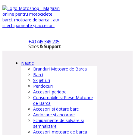
+40745 349 205
Sales
& Support
Nautic
Branduri Motoare de Barca
Barci
Skijet-uri
Peridocuri
Accesorii peridoc
Consumabile si Piese Motoare
de Barca
Accesorii si dotare barci
Andocare și ancorare
Echipamente de salvare si
semnalizare
Accesorii motoare de barca