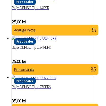
Preț dealer
Bujie DENSO Tip U14FSR
25,00
lei
Adaugă în coș
Preț dealer
Bujie DENSO Tip U24FER9
25,00
lei
Precomanda
Preț dealer
Bujie DENSO Tip U27FER9
35,00
lei