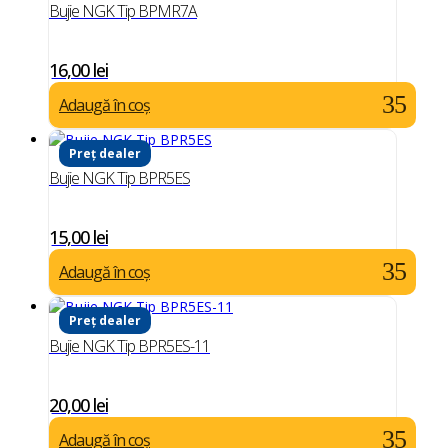
Bujie NGK Tip BPMR7A
16,00
lei
Adaugă în coș
Preț dealer
Bujie NGK Tip BPR5ES
15,00
lei
Adaugă în coș
Preț dealer
Bujie NGK Tip BPR5ES-11
20,00
lei
Adaugă în coș