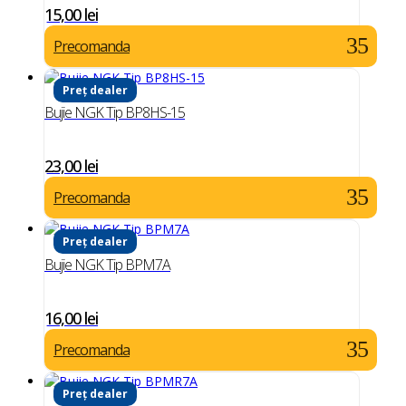
15,00
lei
Precomanda
Preț dealer
Bujie NGK Tip BP8HS-15
23,00
lei
Precomanda
Preț dealer
Bujie NGK Tip BPM7A
16,00
lei
Precomanda
Preț dealer