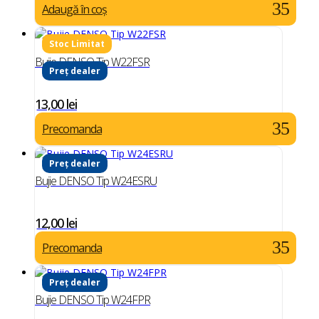
Adaugă în coș
Bujie DENSO Tip W22FSR
Preț dealer
13,00
lei
Precomanda
Preț dealer
Bujie DENSO Tip W24ESRU
12,00
lei
Precomanda
Preț dealer
Bujie DENSO Tip W24FPR