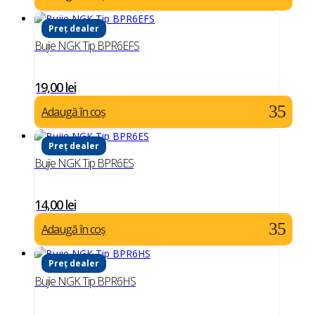
Preț dealer
Bujie NGK Tip BPR6EFS
19,00
lei
Adaugă în coș
Preț dealer
Bujie NGK Tip BPR6ES
14,00
lei
Adaugă în coș
Preț dealer
Bujie NGK Tip BPR6HS