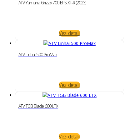
ATV Yamaha Grizzly 700 EPS XT-R (2023)
Vezi detalii
ATV Linhai 500 ProMax
Vezi detalii
ATV TGB Blade 600 LTX
Vezi detalii