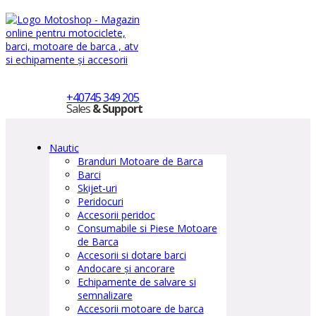
+40745 349 205
Sales
& Support
Nautic
Branduri Motoare de Barca
Barci
Skijet-uri
Peridocuri
Accesorii peridoc
Consumabile si Piese Motoare
de Barca
Accesorii si dotare barci
Andocare și ancorare
Echipamente de salvare si
semnalizare
Accesorii motoare de barca