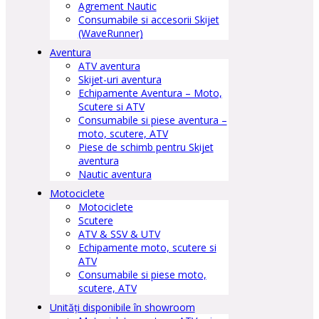
Agrement Nautic
Consumabile si accesorii Skijet
(WaveRunner)
Aventura
ATV aventura
Skijet-uri aventura
Echipamente Aventura – Moto,
Scutere si ATV
Consumabile si piese aventura –
moto, scutere, ATV
Piese de schimb pentru Skijet
aventura
Nautic aventura
Motociclete
Motociclete
Scutere
ATV & SSV & UTV
Echipamente moto, scutere si
ATV
Consumabile si piese moto,
scutere, ATV
Unități disponibile în showroom