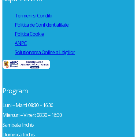
Termeni si Conditii
Politica de Confidentialitate
Politica Cookie
ANPC
Solutionarea Online a Litigiilor
Program
Luni – Marti: 08:30 – 16:30
Miercuri – Vineri: 08:30 – 16:30
Sambata: Inchis
Duminica: Inchis