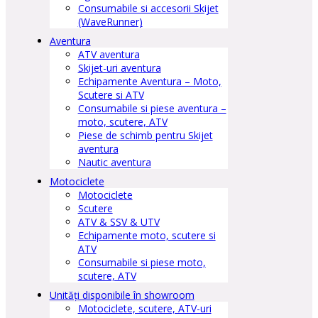
Consumabile si accesorii Skijet
(WaveRunner)
Aventura
ATV aventura
Skijet-uri aventura
Echipamente Aventura – Moto,
Scutere si ATV
Consumabile si piese aventura –
moto, scutere, ATV
Piese de schimb pentru Skijet
aventura
Nautic aventura
Motociclete
Motociclete
Scutere
ATV & SSV & UTV
Echipamente moto, scutere si
ATV
Consumabile si piese moto,
scutere, ATV
Unități disponibile în showroom
Motociclete, scutere, ATV-uri