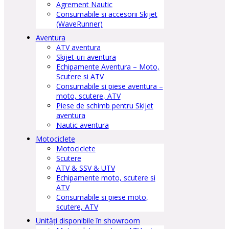
Agrement Nautic
Consumabile si accesorii Skijet
(WaveRunner)
Aventura
ATV aventura
Skijet-uri aventura
Echipamente Aventura – Moto,
Scutere si ATV
Consumabile si piese aventura –
moto, scutere, ATV
Piese de schimb pentru Skijet
aventura
Nautic aventura
Motociclete
Motociclete
Scutere
ATV & SSV & UTV
Echipamente moto, scutere si
ATV
Consumabile si piese moto,
scutere, ATV
Unități disponibile în showroom