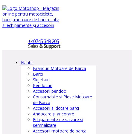
+40745 349 205
Sales
& Support
Nautic
Branduri Motoare de Barca
Barci
Skijet-uri
Peridocuri
Accesorii peridoc
Consumabile si Piese Motoare
de Barca
Accesorii si dotare barci
Andocare și ancorare
Echipamente de salvare si
semnalizare
Accesorii motoare de barca