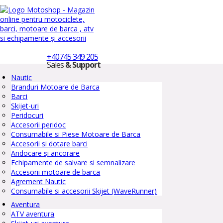
+40745 349 205
Sales
& Support
Nautic
Branduri Motoare de Barca
Barci
Skijet-uri
Peridocuri
Accesorii peridoc
Consumabile si Piese Motoare de Barca
Accesorii si dotare barci
Andocare și ancorare
Echipamente de salvare si semnalizare
Accesorii motoare de barca
Agrement Nautic
Consumabile si accesorii Skijet (WaveRunner)
Aventura
ATV aventura