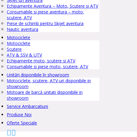
Skijet-uri aventura
Echipamente Aventura – Moto, Scutere si ATV
Consumabile si piese aventura – moto,
scutere, ATV
Piese de schimb pentru Skijet aventura
Nautic aventura
Motociclete
Motociclete
Scutere
ATV & SSV & UTV
Echipamente moto, scutere si ATV
Consumabile si piese moto, scutere, ATV
Unități disponibile în showroom
Motociclete, scutere, ATV-uri disponibile in
showroom
Motoare de barcă unitati disponibile in
showroom
Service Ambarcatiuni
Produse Noi
Oferte Speciale

