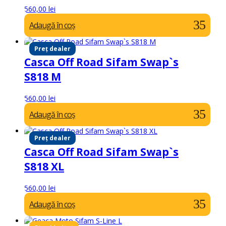
560,00
lei
Adaugă în coș
Preț dealer
Casca Off Road Sifam Swap`s
S818 M
560,00
lei
Adaugă în coș
Preț dealer
Casca Off Road Sifam Swap`s
S818 XL
560,00
lei
Adaugă în coș