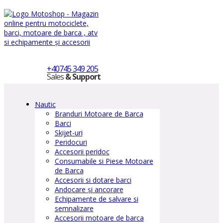
+40745 349 205
Sales
& Support
Nautic
Branduri Motoare de Barca
Barci
Skijet-uri
Peridocuri
Accesorii peridoc
Consumabile si Piese Motoare
de Barca
Accesorii si dotare barci
Andocare și ancorare
Echipamente de salvare si
semnalizare
Accesorii motoare de barca