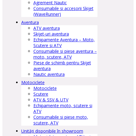
Agrement Nautic
Consumabile si accesorii Skijet
(WaveRunner)
Aventura
ATV aventura
Skijet-uri aventura
Echipamente Aventura – Moto,
Scutere si ATV
Consumabile si piese aventura –
moto, scutere, ATV
Piese de schimb pentru Skijet
aventura
Nautic aventura
Motociclete
Motociclete
Scutere
ATV & SSV & UTV
Echipamente moto, scutere si
ATV
Consumabile si piese moto,
scutere, ATV
Unități disponibile în showroom