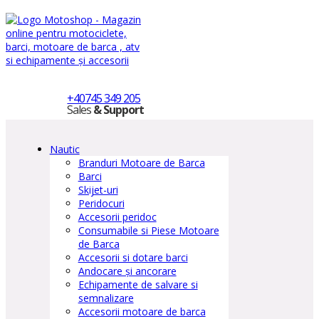
+40745 349 205
Sales
& Support
Nautic
Branduri Motoare de Barca
Barci
Skijet-uri
Peridocuri
Accesorii peridoc
Consumabile si Piese Motoare
de Barca
Accesorii si dotare barci
Andocare și ancorare
Echipamente de salvare si
semnalizare
Accesorii motoare de barca