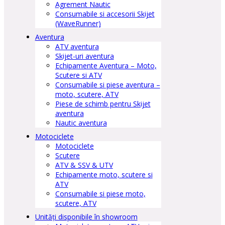
Agrement Nautic
Consumabile si accesorii Skijet
(WaveRunner)
Aventura
ATV aventura
Skijet-uri aventura
Echipamente Aventura – Moto,
Scutere si ATV
Consumabile si piese aventura –
moto, scutere, ATV
Piese de schimb pentru Skijet
aventura
Nautic aventura
Motociclete
Motociclete
Scutere
ATV & SSV & UTV
Echipamente moto, scutere si
ATV
Consumabile si piese moto,
scutere, ATV
Unități disponibile în showroom