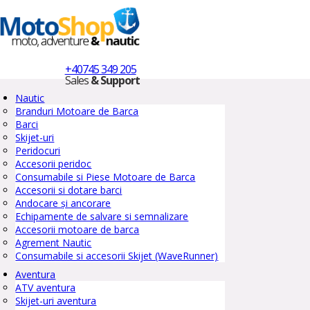
+40745 349 205
Sales
& Support
Nautic
Branduri Motoare de Barca
Barci
Skijet-uri
Peridocuri
Accesorii peridoc
Consumabile si Piese Motoare de Barca
Accesorii si dotare barci
Andocare și ancorare
Echipamente de salvare si semnalizare
Accesorii motoare de barca
Agrement Nautic
Consumabile si accesorii Skijet (WaveRunner)
Aventura
ATV aventura
Skijet-uri aventura