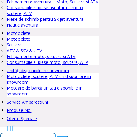
Echipamente Aventura – Moto, Scutere si ATV
Consumabile si piese aventura – moto,
scutere, ATV
Piese de schimb pentru Skijet aventura
Nautic aventura
Motociclete
Motociclete
Scutere
ATV & SSV & UTV
Echipamente moto, scutere si ATV
Consumabile si piese moto, scutere, ATV
Unități disponibile în showroom
Motociclete, scutere, ATV-uri disponibile in
showroom
Motoare de barcă unitati disponibile in
showroom
Service Ambarcatiuni
Produse Noi
Oferte Speciale


Caută