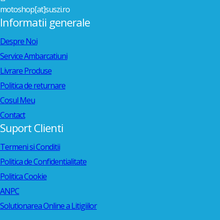
motoshop[at]suszi.ro
Informatii generale
Despre Noi
Service Ambarcatiuni
Livrare Produse
Politica de returnare
Cosul Meu
Contact
Suport Clienti
Termeni si Conditii
Politica de Confidentialitate
Politica Cookie
ANPC
Solutionarea Online a Litigiilor