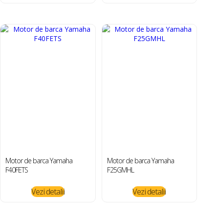
Motor de barca Yamaha
Motor de barca Yamaha
F40FETS
F25GMHL
Vezi detalii
Vezi detalii