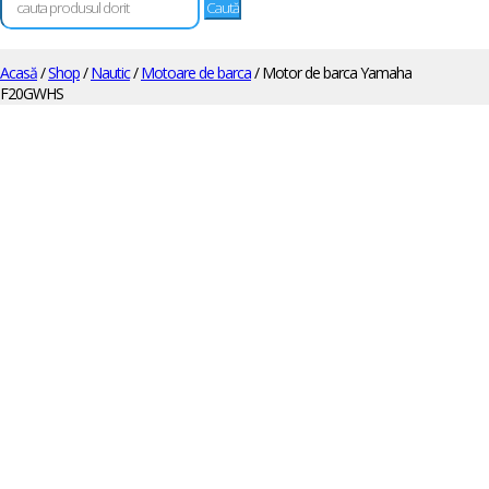
după:
Acasă
/
Shop
/
Nautic
/
Motoare de barca
/ Motor de barca Yamaha
F20GWHS