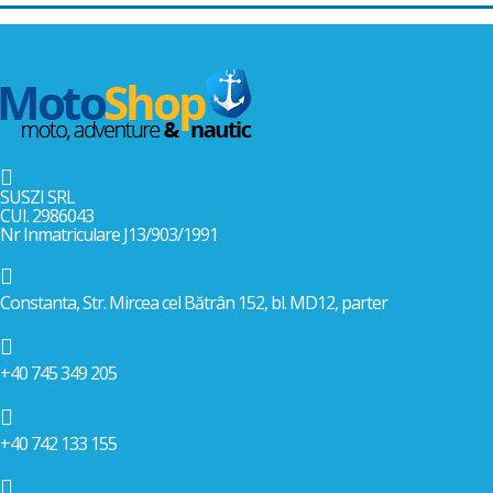

SUSZI SRL
CUI. 2986043
Nr Inmatriculare J13/903/1991

Constanta, Str. Mircea cel Bătrân 152, bl. MD12, parter

+40 745 349 205

+40 742 133 155
