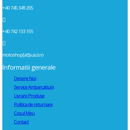
+40 745 349 205

+40 742 133 155

motoshop[at]suszi.ro
Informatii generale
Despre Noi
Service Ambarcatiuni
Livrare Produse
Politica de returnare
Cosul Meu
Contact