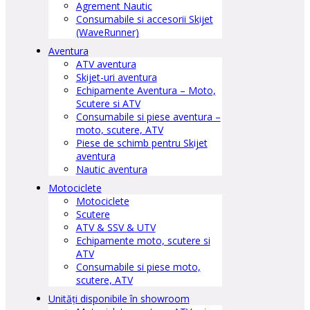
Agrement Nautic
Consumabile si accesorii Skijet
(WaveRunner)
Aventura
ATV aventura
Skijet-uri aventura
Echipamente Aventura – Moto,
Scutere si ATV
Consumabile si piese aventura –
moto, scutere, ATV
Piese de schimb pentru Skijet
aventura
Nautic aventura
Motociclete
Motociclete
Scutere
ATV & SSV & UTV
Echipamente moto, scutere si
ATV
Consumabile si piese moto,
scutere, ATV
Unități disponibile în showroom