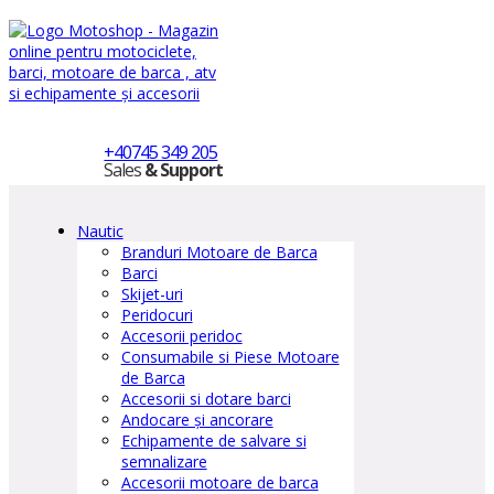
+40745 349 205
Sales
& Support
Nautic
Branduri Motoare de Barca
Barci
Skijet-uri
Peridocuri
Accesorii peridoc
Consumabile si Piese Motoare
de Barca
Accesorii si dotare barci
Andocare și ancorare
Echipamente de salvare si
semnalizare
Accesorii motoare de barca