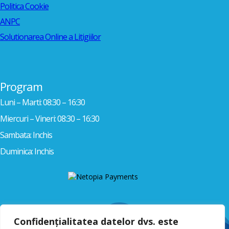
Politica Cookie
ANPC
Solutionarea Online a Litigiilor
Program
Luni – Marti: 08:30 – 16:30
Miercuri – Vineri: 08:30 – 16:30
Sambata: Inchis
Duminica: Inchis
Confidențialitatea datelor dvs. este