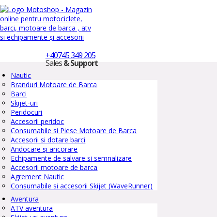
+40745 349 205
Sales
& Support
Nautic
Branduri Motoare de Barca
Barci
Skijet-uri
Peridocuri
Accesorii peridoc
Consumabile si Piese Motoare de Barca
Accesorii si dotare barci
Andocare și ancorare
Echipamente de salvare si semnalizare
Accesorii motoare de barca
Agrement Nautic
Consumabile si accesorii Skijet (WaveRunner)
Aventura
ATV aventura