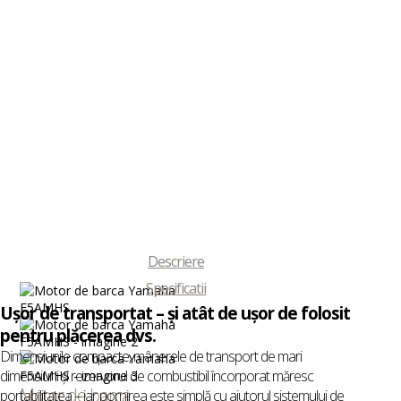
Descriere
Specificatii
Uşor de transportat – şi atât de uşor de folosit
pentru plăcerea dvs.
Dimensiunile compacte, mânerele de transport de mari
dimensiuni şi rezervorul de combustibil încorporat măresc
Motor de barca
portabilitatea – iar pornirea este simplă cu ajutorul sistemului de