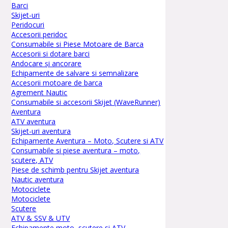
Barci
Skijet-uri
Peridocuri
Accesorii peridoc
Consumabile si Piese Motoare de Barca
Accesorii si dotare barci
Andocare și ancorare
Echipamente de salvare si semnalizare
Accesorii motoare de barca
Agrement Nautic
Consumabile si accesorii Skijet (WaveRunner)
Aventura
ATV aventura
Skijet-uri aventura
Echipamente Aventura – Moto, Scutere si ATV
Consumabile si piese aventura – moto,
scutere, ATV
Piese de schimb pentru Skijet aventura
Nautic aventura
Motociclete
Motociclete
Scutere
ATV & SSV & UTV
Echipamente moto, scutere si ATV