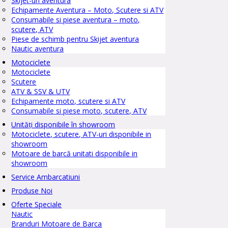
Skijet-uri aventura
Echipamente Aventura – Moto, Scutere si ATV
Consumabile si piese aventura – moto,
scutere, ATV
Piese de schimb pentru Skijet aventura
Nautic aventura
Motociclete
Motociclete
Scutere
ATV & SSV & UTV
Echipamente moto, scutere si ATV
Consumabile si piese moto, scutere, ATV
Unități disponibile în showroom
Motociclete, scutere, ATV-uri disponibile in
showroom
Motoare de barcă unitati disponibile in
showroom
Service Ambarcatiuni
Produse Noi
Oferte Speciale
Nautic
Branduri Motoare de Barca