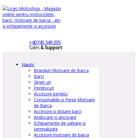
+40745 349 205
Sales
& Support
Nautic
Branduri Motoare de Barca
Barci
Skijet-uri
Peridocuri
Accesorii peridoc
Consumabile si Piese Motoare
de Barca
Accesorii si dotare barci
Andocare și ancorare
Echipamente de salvare si
semnalizare
Accesorii motoare de barca