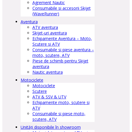
Agrement Nautic
Consumabile si accesorii Skijet
(WaveRunner)
Aventura
ATV aventura
Skijet-uri aventura
Echipamente Aventura – Moto,
Scutere si ATV
Consumabile si piese aventura –
moto, scutere, ATV
Piese de schimb pentru Skijet
aventura
Nautic aventura
Motociclete
Motociclete
Scutere
ATV & SSV & UTV
Echipamente moto, scutere si
ATV
Consumabile si piese moto,
scutere, ATV
Unități disponibile în showroom