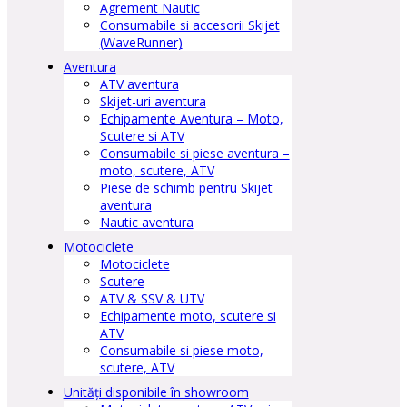
Agrement Nautic
Consumabile si accesorii Skijet
(WaveRunner)
Aventura
ATV aventura
Skijet-uri aventura
Echipamente Aventura – Moto,
Scutere si ATV
Consumabile si piese aventura –
moto, scutere, ATV
Piese de schimb pentru Skijet
aventura
Nautic aventura
Motociclete
Motociclete
Scutere
ATV & SSV & UTV
Echipamente moto, scutere si
ATV
Consumabile si piese moto,
scutere, ATV
Unități disponibile în showroom