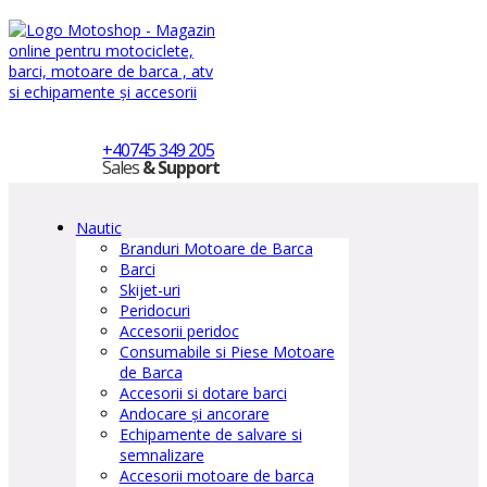
+40745 349 205
Sales
& Support
Nautic
Branduri Motoare de Barca
Barci
Skijet-uri
Peridocuri
Accesorii peridoc
Consumabile si Piese Motoare
de Barca
Accesorii si dotare barci
Andocare și ancorare
Echipamente de salvare si
semnalizare
Accesorii motoare de barca