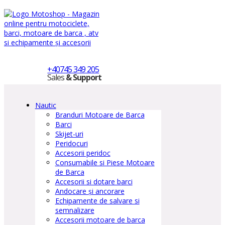
+40745 349 205
Sales
& Support
Nautic
Branduri Motoare de Barca
Barci
Skijet-uri
Peridocuri
Accesorii peridoc
Consumabile si Piese Motoare
de Barca
Accesorii si dotare barci
Andocare și ancorare
Echipamente de salvare si
semnalizare
Accesorii motoare de barca