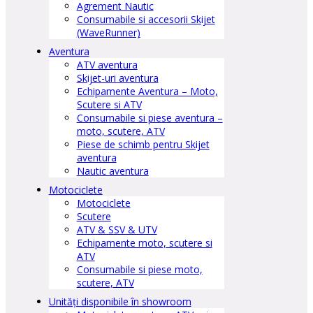
Agrement Nautic
Consumabile si accesorii Skijet
(WaveRunner)
Aventura
ATV aventura
Skijet-uri aventura
Echipamente Aventura – Moto,
Scutere si ATV
Consumabile si piese aventura –
moto, scutere, ATV
Piese de schimb pentru Skijet
aventura
Nautic aventura
Motociclete
Motociclete
Scutere
ATV & SSV & UTV
Echipamente moto, scutere si
ATV
Consumabile si piese moto,
scutere, ATV
Unități disponibile în showroom