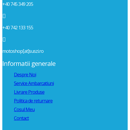
+40 745 349 205

+40 742 133 155

motoshop[at]suszi.ro
Informatii generale
Despre Noi
Service Ambarcatiuni
Livrare Produse
Politica de returnare
Cosul Meu
Contact