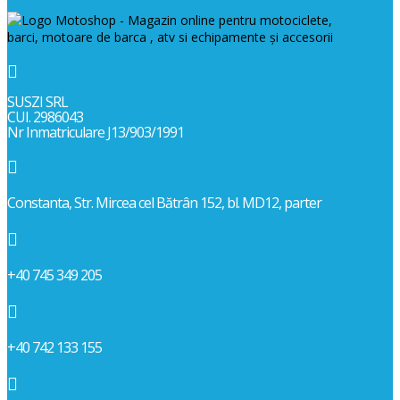

SUSZI SRL
CUI. 2986043
Nr Inmatriculare J13/903/1991

Constanta, Str. Mircea cel Bătrân 152, bl. MD12, parter

+40 745 349 205

+40 742 133 155
