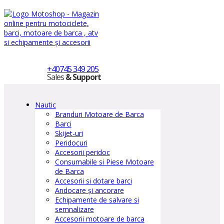
+40745 349 205
Sales
& Support
Nautic
Branduri Motoare de Barca
Barci
Skijet-uri
Peridocuri
Accesorii peridoc
Consumabile si Piese Motoare
de Barca
Accesorii si dotare barci
Andocare și ancorare
Echipamente de salvare si
semnalizare
Accesorii motoare de barca