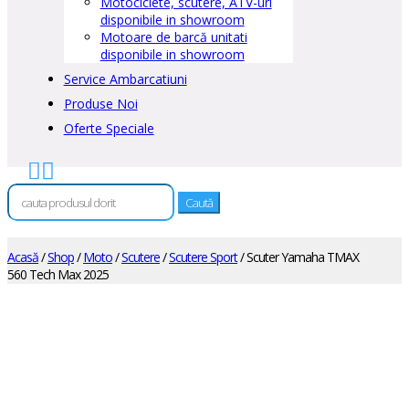
Motociclete, scutere, ATV-uri
disponibile in showroom
Motoare de barcă unitati
disponibile in showroom
Service Ambarcatiuni
Produse Noi
Oferte Speciale


Caută
după:
Acasă
/
Shop
/
Moto
/
Scutere
/
Scutere Sport
/ Scuter Yamaha TMAX
560 Tech Max 2025