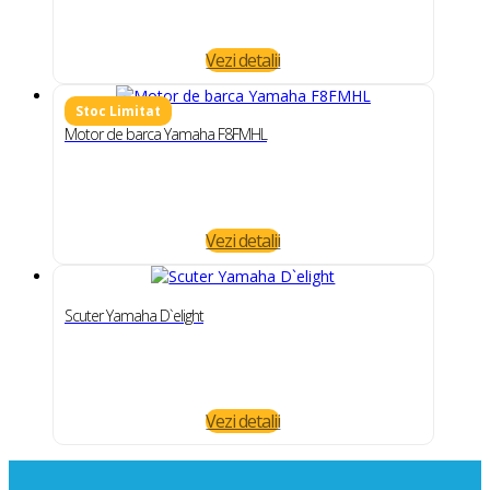
Vezi detalii
Motor de barca Yamaha F8FMHL
Vezi detalii
Scuter Yamaha D`elight
Vezi detalii