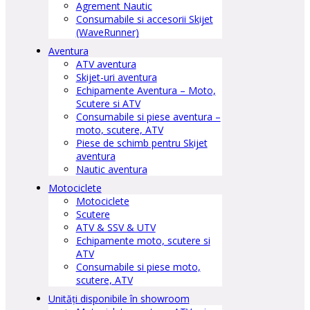
Agrement Nautic
Consumabile si accesorii Skijet
(WaveRunner)
Aventura
ATV aventura
Skijet-uri aventura
Echipamente Aventura – Moto,
Scutere si ATV
Consumabile si piese aventura –
moto, scutere, ATV
Piese de schimb pentru Skijet
aventura
Nautic aventura
Motociclete
Motociclete
Scutere
ATV & SSV & UTV
Echipamente moto, scutere si
ATV
Consumabile si piese moto,
scutere, ATV
Unități disponibile în showroom