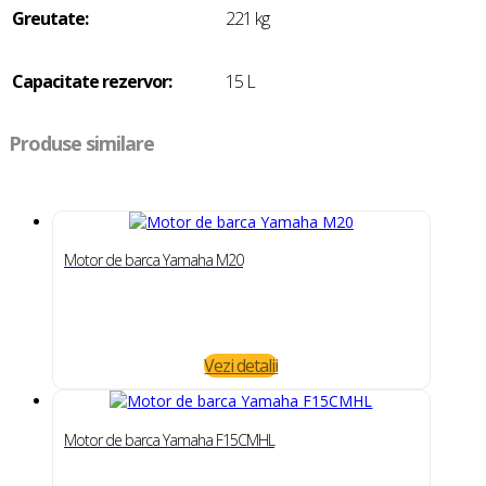
Greutate:
221 kg
Capacitate rezervor:
15 L
Produse similare
Motor de barca Yamaha M20
Vezi detalii
Motor de barca Yamaha F15CMHL