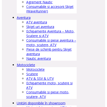
Agrement Nautic
Consumabile si accesorii Skijet
(WaveRunner)
Aventura
ATV aventura
Skijet-uri aventura
Echipamente Aventura – Moto,
Scutere si ATV
Consumabile si piese aventura –
moto, scutere, ATV
Piese de schimb pentru Skijet
aventura
Nautic aventura
Motociclete
Motociclete
Scutere
ATV & SSV & UTV
Echipamente moto, scutere si
ATV
Consumabile si piese moto,
scutere, ATV
Unități disponibile în showroom