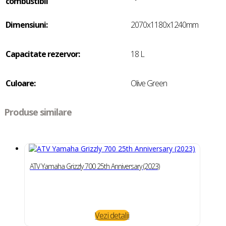
combustibil
Dimensiuni:
2070x1180x1240mm
Capacitate rezervor:
18 L
Culoare:
Olive Green
Produse similare
ATV Yamaha Grizzly 700 25th Anniversary (2023)
Vezi detalii