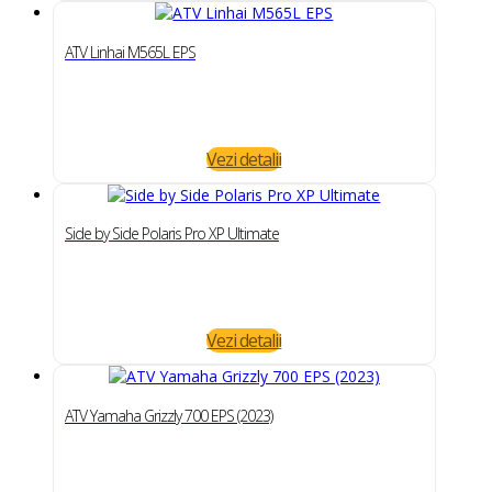
ATV Linhai M565L EPS
Vezi detalii
Side by Side Polaris Pro XP Ultimate
Vezi detalii
ATV Yamaha Grizzly 700 EPS (2023)