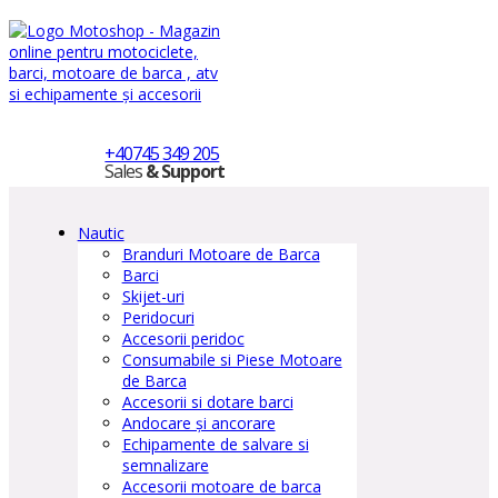
+40745 349 205
Sales
& Support
Nautic
Branduri Motoare de Barca
Barci
Skijet-uri
Peridocuri
Accesorii peridoc
Consumabile si Piese Motoare
de Barca
Accesorii si dotare barci
Andocare și ancorare
Echipamente de salvare si
semnalizare
Accesorii motoare de barca