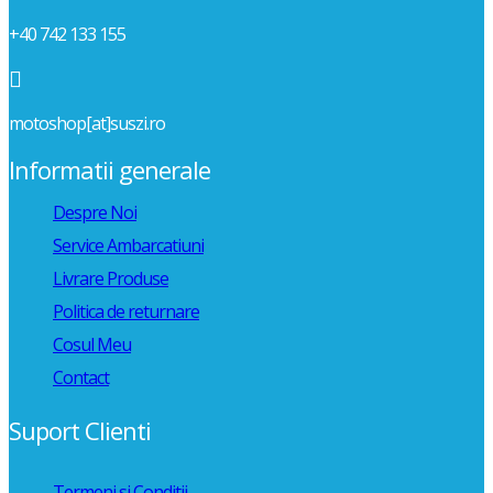
+40 742 133 155

motoshop[at]suszi.ro
Informatii generale
Despre Noi
Service Ambarcatiuni
Livrare Produse
Politica de returnare
Cosul Meu
Contact
Suport Clienti
Termeni si Conditii