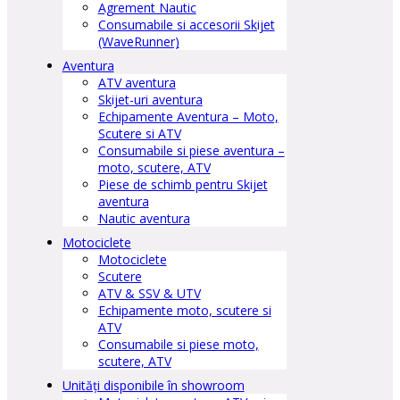
Agrement Nautic
Consumabile si accesorii Skijet
(WaveRunner)
Aventura
ATV aventura
Skijet-uri aventura
Echipamente Aventura – Moto,
Scutere si ATV
Consumabile si piese aventura –
moto, scutere, ATV
Piese de schimb pentru Skijet
aventura
Nautic aventura
Motociclete
Motociclete
Scutere
ATV & SSV & UTV
Echipamente moto, scutere si
ATV
Consumabile si piese moto,
scutere, ATV
Unități disponibile în showroom