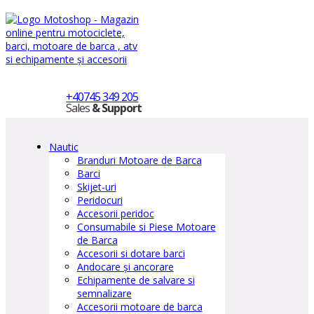
+40745 349 205
Sales
& Support
Nautic
Branduri Motoare de Barca
Barci
Skijet-uri
Peridocuri
Accesorii peridoc
Consumabile si Piese Motoare
de Barca
Accesorii si dotare barci
Andocare și ancorare
Echipamente de salvare si
semnalizare
Accesorii motoare de barca