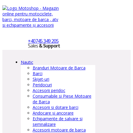
+40745 349 205
Sales
& Support
Nautic
Branduri Motoare de Barca
Barci
Skijet-uri
Peridocuri
Accesorii peridoc
Consumabile si Piese Motoare
de Barca
Accesorii si dotare barci
Andocare și ancorare
Echipamente de salvare si
semnalizare
Accesorii motoare de barca