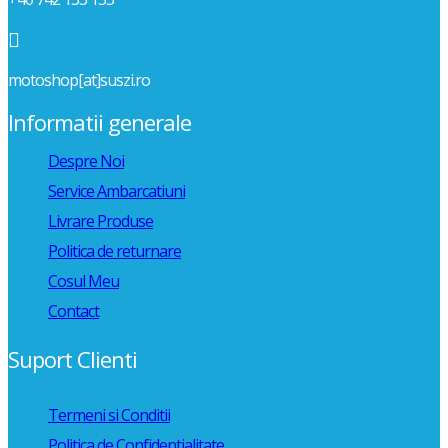

motoshop[at]suszi.ro
Informatii generale
Despre Noi
Service Ambarcatiuni
Livrare Produse
Politica de returnare
Cosul Meu
Contact
Suport Clienti
Termeni si Conditii
Politica de Confidentialitate