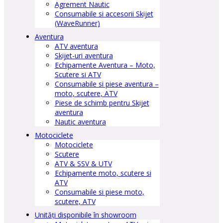
Agrement Nautic
Consumabile si accesorii Skijet
(WaveRunner)
Aventura
ATV aventura
Skijet-uri aventura
Echipamente Aventura – Moto,
Scutere si ATV
Consumabile si piese aventura –
moto, scutere, ATV
Piese de schimb pentru Skijet
aventura
Nautic aventura
Motociclete
Motociclete
Scutere
ATV & SSV & UTV
Echipamente moto, scutere si
ATV
Consumabile si piese moto,
scutere, ATV
Unități disponibile în showroom