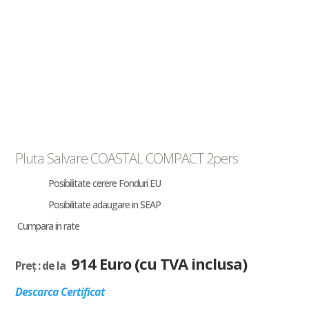
Pluta Salvare COASTAL COMPACT 2pers
Posibilitate cerere Fonduri EU
Posibilitate adaugare in SEAP
Cumpara in rate
914 Euro (cu TVA inclusa)
Preț : de la
Descarca Certificat