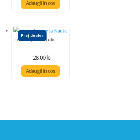
Adaugă în coș
Preț dealer
Inel de Siguranta Nautic
28,00
lei
Adaugă în coș