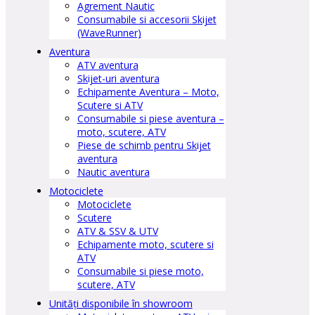
Agrement Nautic
Consumabile si accesorii Skijet
(WaveRunner)
Aventura
ATV aventura
Skijet-uri aventura
Echipamente Aventura – Moto,
Scutere si ATV
Consumabile si piese aventura –
moto, scutere, ATV
Piese de schimb pentru Skijet
aventura
Nautic aventura
Motociclete
Motociclete
Scutere
ATV & SSV & UTV
Echipamente moto, scutere si
ATV
Consumabile si piese moto,
scutere, ATV
Unități disponibile în showroom