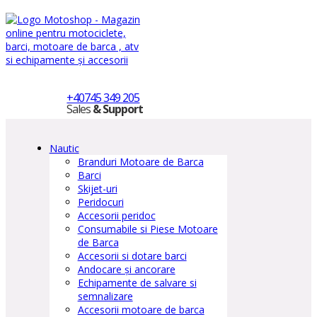
+40745 349 205
Sales
& Support
Nautic
Branduri Motoare de Barca
Barci
Skijet-uri
Peridocuri
Accesorii peridoc
Consumabile si Piese Motoare
de Barca
Accesorii si dotare barci
Andocare și ancorare
Echipamente de salvare si
semnalizare
Accesorii motoare de barca