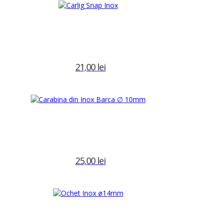
21,00
lei
Adaugă în coș
25,00
lei
Adaugă în coș