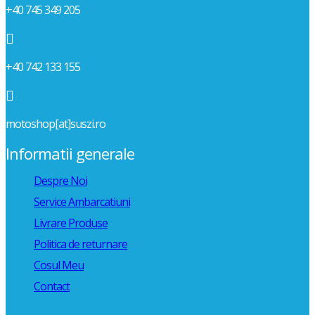
+40 745 349 205

+40 742 133 155

motoshop[at]suszi.ro
Informatii generale
Despre Noi
Service Ambarcatiuni
Livrare Produse
Politica de returnare
Cosul Meu
Contact