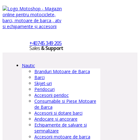
+40745 349 205
Sales
& Support
Nautic
Branduri Motoare de Barca
Barci
Skijet-uri
Peridocuri
Accesorii peridoc
Consumabile si Piese Motoare
de Barca
Accesorii si dotare barci
Andocare și ancorare
Echipamente de salvare si
semnalizare
Accesorii motoare de barca