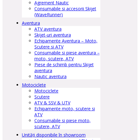
Agrement Nautic
Consumabile si accesorii Skijet
(WaveRunner)
Aventura
ATV aventura
Skijet-uri aventura
Echipamente Aventura – Moto,
Scutere si ATV
Consumabile si piese aventura –
moto, scutere, ATV
Piese de schimb pentru Skijet
aventura
Nautic aventura
Motociclete
Motociclete
Scutere
ATV & SSV & UTV
Echipamente moto, scutere si
ATV
Consumabile si piese moto,
scutere, ATV
Unități disponibile în showroom