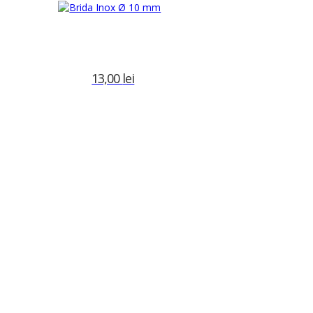
13,00
lei
Adaugă în coș