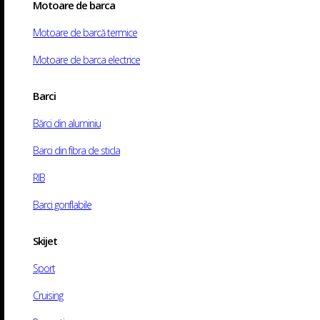
Motoare de barca
Motociclete
ATV-uri
Motoare de barcă termice
Service motoare barca
Motoare de barca electrice
Service moto
Barci
Contact
Bărci din aluminiu
Acasă
/
Shop
/
Nautic
/
Andocare și ancorare
/
Bride
/ Brida Inox Ø 8 mm
Barci din fibra de sticla
RIB
Barci gonflabile
Skijet
Sport
Cruising