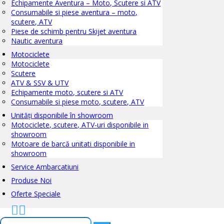
Echipamente Aventura – Moto, Scutere si ATV
Consumabile si piese aventura – moto,
scutere, ATV
Piese de schimb pentru Skijet aventura
Nautic aventura
Motociclete
Motociclete
Scutere
ATV & SSV & UTV
Echipamente moto, scutere si ATV
Consumabile si piese moto, scutere, ATV
Unități disponibile în showroom
Motociclete, scutere, ATV-uri disponibile in
showroom
Motoare de barcă unitati disponibile in
showroom
Service Ambarcatiuni
Produse Noi
Oferte Speciale


Caută