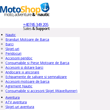
+40745 349 205
Sales
& Support
Nautic
Branduri Motoare de Barca
Barci
Skijet-uri
Peridocuri
Accesorii peridoc
Consumabile si Piese Motoare de Barca
Accesorii si dotare barci
Andocare și ancorare
Echipamente de salvare si semnalizare
Accesorii motoare de barca
Agrement Nautic
Consumabile si accesorii Skijet (WaveRunner)
Aventura
ATV aventura
Skijet-uri aventura