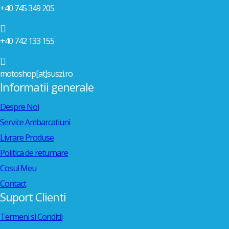
+40 745 349 205

+40 742 133 155

motoshop[at]suszi.ro
Informatii generale
Despre Noi
Service Ambarcatiuni
Livrare Produse
Politica de returnare
Cosul Meu
Contact
Suport Clienti
Termeni si Conditii