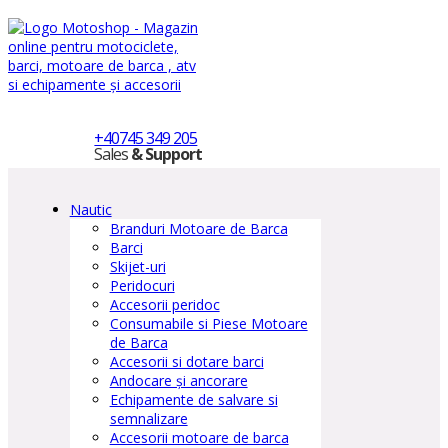
+40745 349 205
Sales
& Support
Nautic
Branduri Motoare de Barca
Barci
Skijet-uri
Peridocuri
Accesorii peridoc
Consumabile si Piese Motoare
de Barca
Accesorii si dotare barci
Andocare și ancorare
Echipamente de salvare si
semnalizare
Accesorii motoare de barca