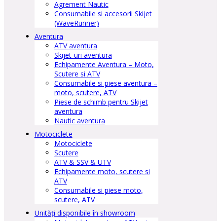
Agrement Nautic
Consumabile si accesorii Skijet
(WaveRunner)
Aventura
ATV aventura
Skijet-uri aventura
Echipamente Aventura – Moto,
Scutere si ATV
Consumabile si piese aventura –
moto, scutere, ATV
Piese de schimb pentru Skijet
aventura
Nautic aventura
Motociclete
Motociclete
Scutere
ATV & SSV & UTV
Echipamente moto, scutere si
ATV
Consumabile si piese moto,
scutere, ATV
Unități disponibile în showroom