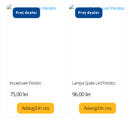
Preț dealer
Preț dealer
Incuietoare Peridoc
Lampa Spate Led Peridoc
75,00
lei
96,00
lei
Adaugă în coș
Adaugă în coș