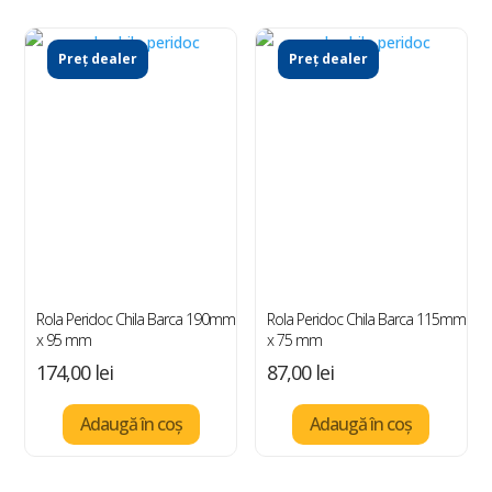
Preț dealer
Preț dealer
Rola Peridoc Chila Barca 190mm
Rola Peridoc Chila Barca 115mm
x 95 mm
x 75 mm
174,00
lei
87,00
lei
Adaugă în coș
Adaugă în coș