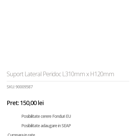
Suport Lateral Peridoc L310mm x H120mm
SKU:
90009587
Pret:
150,00
lei
Posibilitate cerere Fonduri EU
Posibilitate adaugare in SEAP
Cumpara in rate