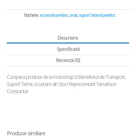
Etichete:
accesorii peridoc
,
eval
,
suport lateral peridoc
Descriere
Specificatii
Recenzii (0)
Cumpara produse de la motoshop si Beneficiezi de Transport,
Suport Tehnic si Livrare din Stoc! Reprezentant Yamaha in
Constanta!
Produse similare