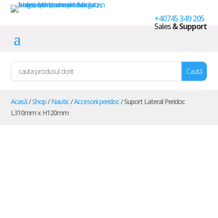
+40745 349 205
Sales
& Support
Acasă
/
Shop
/
Nautic
/
Accesorii peridoc
/ Suport Lateral Peridoc
L310mm x H120mm