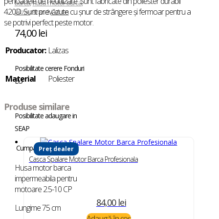
perioadele de neutilizare. Sunt fabricate din poliester durabil
barca
,
husa motor barca
,
420D. Sunt prevăzute cu șnur de strângere și fermoar pentru a
lalizas
Brand:
Lalizas
se potrivi perfect peste motor.
74,00
lei
Producator:
Lalizas
Posibilitate cerere Fonduri
Material
Poliester
EU
Produse similare
Posibilitate adaugare in
SEAP
Cumpara in rate
Preț dealer
Casca Spalare Motor Barca Profesionala
Husa motor barca
impermeabila pentru
motoare 2.5-10 CP
84,00
lei
Lungime 75 cm
Adaugă în coș