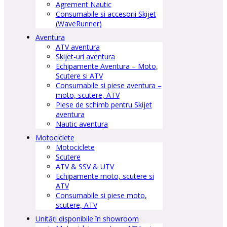
Agrement Nautic
Consumabile si accesorii Skijet
(WaveRunner)
Aventura
ATV aventura
Skijet-uri aventura
Echipamente Aventura – Moto,
Scutere si ATV
Consumabile si piese aventura –
moto, scutere, ATV
Piese de schimb pentru Skijet
aventura
Nautic aventura
Motociclete
Motociclete
Scutere
ATV & SSV & UTV
Echipamente moto, scutere si
ATV
Consumabile si piese moto,
scutere, ATV
Unități disponibile în showroom