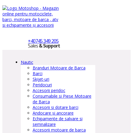
+40745 349 205
Sales
& Support
Nautic
Branduri Motoare de Barca
Barci
Skijet-uri
Peridocuri
Accesorii peridoc
Consumabile si Piese Motoare
de Barca
Accesorii si dotare barci
Andocare și ancorare
Echipamente de salvare si
semnalizare
Accesorii motoare de barca