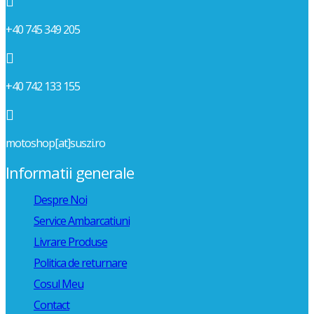

+40 745 349 205

+40 742 133 155

motoshop[at]suszi.ro
Informatii generale
Despre Noi
Service Ambarcatiuni
Livrare Produse
Politica de returnare
Cosul Meu
Contact