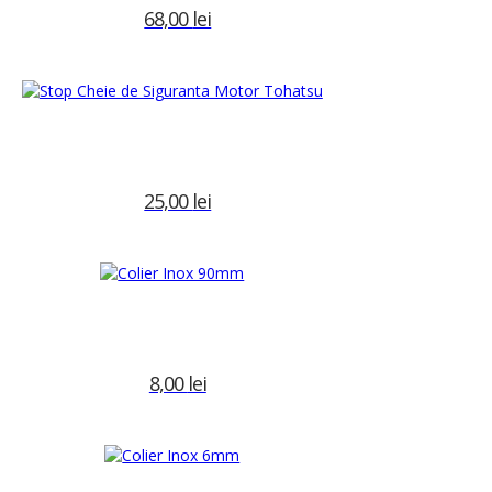
68,00
lei
Precomanda
 motoare barca
Etichetă:
mufa
25,00
lei
Adaugă în coș
8,00
lei
Adaugă în coș