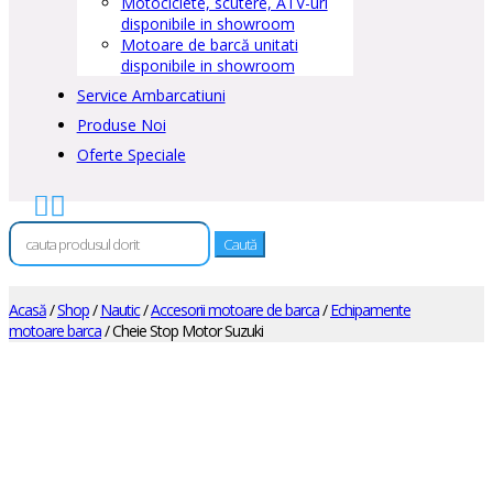
Motociclete, scutere, ATV-uri
disponibile in showroom
Motoare de barcă unitati
disponibile in showroom
Service Ambarcatiuni
Produse Noi
Oferte Speciale


Caută
după:
Acasă
/
Shop
/
Nautic
/
Accesorii motoare de barca
/
Echipamente
motoare barca
/ Cheie Stop Motor Suzuki