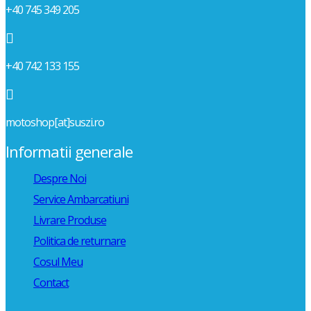
+40 745 349 205

+40 742 133 155

motoshop[at]suszi.ro
Informatii generale
Despre Noi
Service Ambarcatiuni
Livrare Produse
Politica de returnare
Cosul Meu
Contact