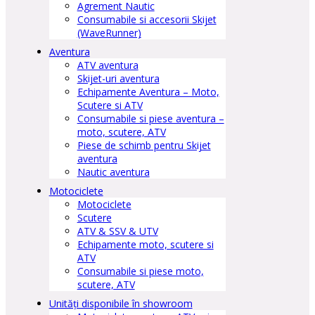
Agrement Nautic
Consumabile si accesorii Skijet
(WaveRunner)
Aventura
ATV aventura
Skijet-uri aventura
Echipamente Aventura – Moto,
Scutere si ATV
Consumabile si piese aventura –
moto, scutere, ATV
Piese de schimb pentru Skijet
aventura
Nautic aventura
Motociclete
Motociclete
Scutere
ATV & SSV & UTV
Echipamente moto, scutere si
ATV
Consumabile si piese moto,
scutere, ATV
Unități disponibile în showroom