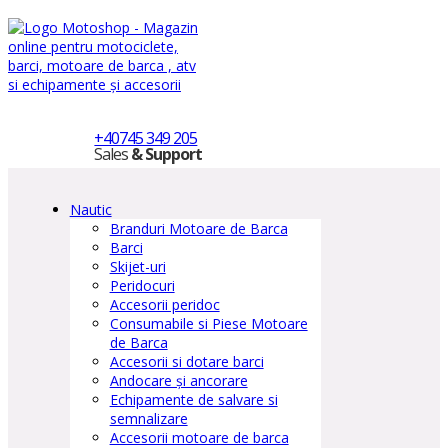
+40745 349 205
Sales
& Support
Nautic
Branduri Motoare de Barca
Barci
Skijet-uri
Peridocuri
Accesorii peridoc
Consumabile si Piese Motoare
de Barca
Accesorii si dotare barci
Andocare și ancorare
Echipamente de salvare si
semnalizare
Accesorii motoare de barca