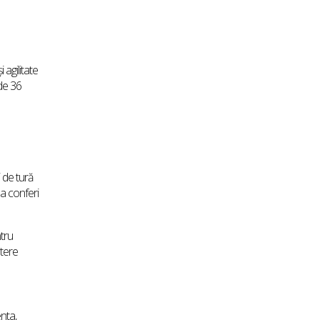
agilitate
de 36
 de tură
 a conferi
ntru
utere
nta,