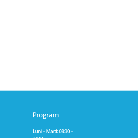
Program
Luni – Marti: 08:30 –