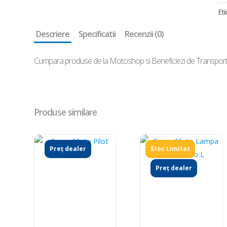
Eti
Descriere
Specificatii
Recenzii (0)
Cumpara produse de la Motoshop si Beneficiezi de Transport, 
Produse similare
Preț dealer
Preț dealer