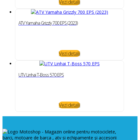
Vezi detalii
ATV Yamaha Grizzly 700 EPS (2023)
Vezi detalii
UTV Linhai T-Boss 570 EPS
Vezi detalii