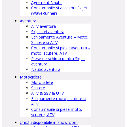
Agrement Nautic
Consumabile si accesorii Skijet
(WaveRunner)
Aventura
ATV aventura
Skijet-uri aventura
Echipamente Aventura – Moto,
Scutere si ATV
Consumabile si piese aventura –
moto, scutere, ATV
Piese de schimb pentru Skijet
aventura
Nautic aventura
Motociclete
Motociclete
Scutere
ATV & SSV & UTV
Echipamente moto, scutere si
ATV
Consumabile si piese moto,
scutere, ATV
Unități disponibile în showroom