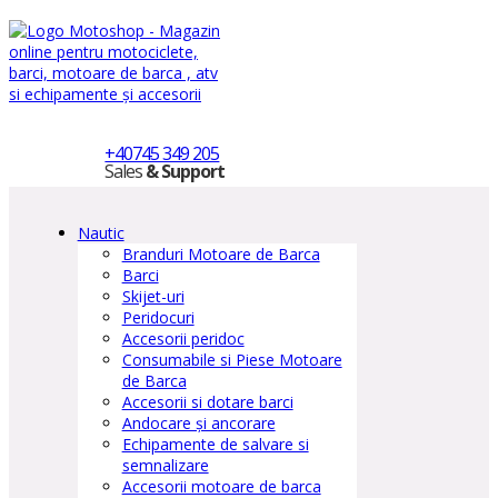
+40745 349 205
Sales
& Support
Nautic
Branduri Motoare de Barca
Barci
Skijet-uri
Peridocuri
Accesorii peridoc
Consumabile si Piese Motoare
de Barca
Accesorii si dotare barci
Andocare și ancorare
Echipamente de salvare si
semnalizare
Accesorii motoare de barca