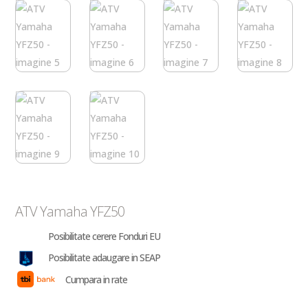
ATV Yamaha YFZ50
Posibilitate cerere Fonduri EU
Posibilitate adaugare in SEAP
Cumpara in rate