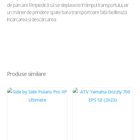
de parcare îl împiedică să se deplaseze în timpul transportului, iar
un mâner de prindere spate bara transportoare faţă facilitează
încărcarea şi descărcarea.
Produse similare