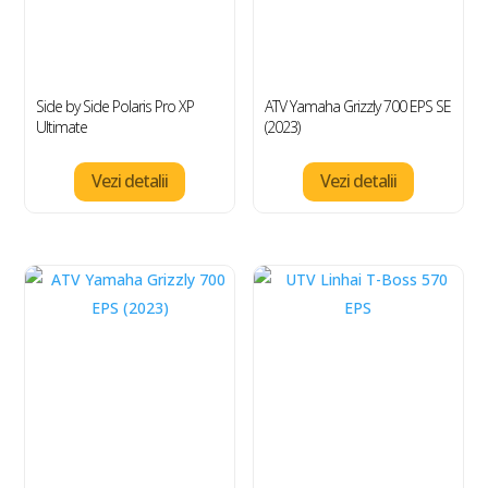
Side by Side Polaris Pro XP
ATV Yamaha Grizzly 700 EPS SE
Ultimate
(2023)
Vezi detalii
Vezi detalii