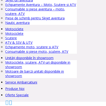
Skijet-uri aventura
Echipamente Aventura – Moto, Scutere si ATV
Consumabile si piese aventura – moto,
scutere, ATV
Piese de schimb pentru Skijet aventura
Nautic aventura
Motociclete
Motociclete
Scutere
ATV & SSV & UTV
Echipamente moto, scutere si ATV
Consumabile si piese moto, scutere, ATV
Unități disponibile în showroom
Motociclete, scutere, ATV-uri disponibile in
showroom
Motoare de barcă unitati disponibile in
showroom
Service Ambarcatiuni
Produse Noi
Oferte Speciale

