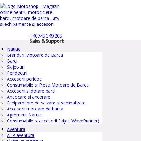
+40745 349 205
Sales
& Support
Nautic
Branduri Motoare de Barca
Barci
Skijet-uri
Peridocuri
Accesorii peridoc
Consumabile si Piese Motoare de Barca
Accesorii si dotare barci
Andocare și ancorare
Echipamente de salvare si semnalizare
Accesorii motoare de barca
Agrement Nautic
Consumabile si accesorii Skijet (WaveRunner)
Aventura
ATV aventura