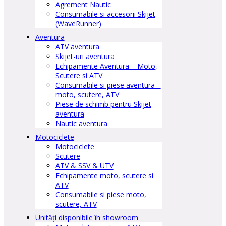
Agrement Nautic
Consumabile si accesorii Skijet
(WaveRunner)
Aventura
ATV aventura
Skijet-uri aventura
Echipamente Aventura – Moto,
Scutere si ATV
Consumabile si piese aventura –
moto, scutere, ATV
Piese de schimb pentru Skijet
aventura
Nautic aventura
Motociclete
Motociclete
Scutere
ATV & SSV & UTV
Echipamente moto, scutere si
ATV
Consumabile si piese moto,
scutere, ATV
Unități disponibile în showroom