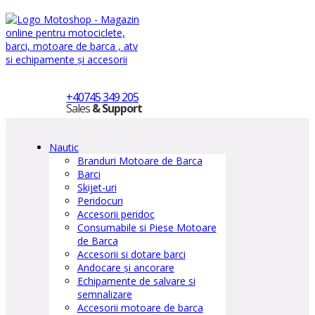
+40745 349 205
Sales
& Support
Nautic
Branduri Motoare de Barca
Barci
Skijet-uri
Peridocuri
Accesorii peridoc
Consumabile si Piese Motoare
de Barca
Accesorii si dotare barci
Andocare și ancorare
Echipamente de salvare si
semnalizare
Accesorii motoare de barca