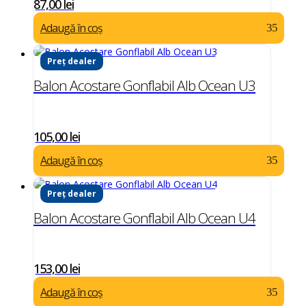
87,00
lei
Adaugă în coș
Preț dealer
Balon Acostare Gonflabil Alb Ocean U3
105,00
lei
Adaugă în coș
Preț dealer
Balon Acostare Gonflabil Alb Ocean U4
153,00
lei
Adaugă în coș