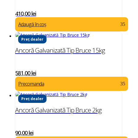
410,00
lei
Adaugă în coș
Preț dealer
Ancoră Galvanizată Tip Bruce 15kg
581,00
lei
Precomanda
Preț dealer
Ancoră Galvanizată Tip Bruce 2kg
90,00
lei