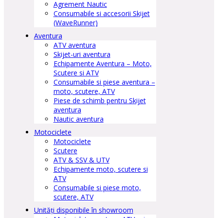
Agrement Nautic
Consumabile si accesorii Skijet
(WaveRunner)
Aventura
ATV aventura
Skijet-uri aventura
Echipamente Aventura – Moto,
Scutere si ATV
Consumabile si piese aventura –
moto, scutere, ATV
Piese de schimb pentru Skijet
aventura
Nautic aventura
Motociclete
Motociclete
Scutere
ATV & SSV & UTV
Echipamente moto, scutere si
ATV
Consumabile si piese moto,
scutere, ATV
Unități disponibile în showroom