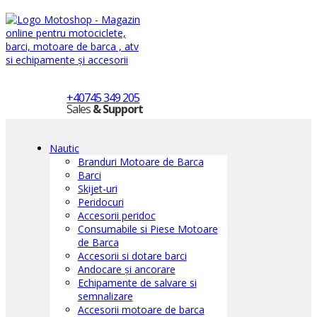
+40745 349 205
Sales
& Support
Nautic
Branduri Motoare de Barca
Barci
Skijet-uri
Peridocuri
Accesorii peridoc
Consumabile si Piese Motoare
de Barca
Accesorii si dotare barci
Andocare și ancorare
Echipamente de salvare si
semnalizare
Accesorii motoare de barca