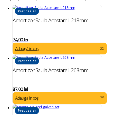
Preț dealer
Amortizor Saula Acostare L218mm
74,00
lei
Adaugă în coș
Preț dealer
Amortizor Saula Acostare L268mm
87,00
lei
Adaugă în coș
Preț dealer