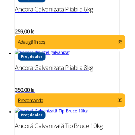
Ancora Galvanizata Pliabila 6kg
259,00
lei
Adaugă în coș
Preț dealer
Ancora Galvanizata Pliabila 8kg
350,00
lei
Precomanda
Preț dealer
Ancoră Galvanizată Tip Bruce 10kg