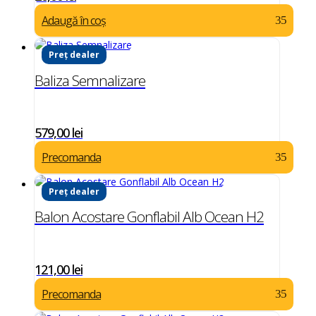
Adaugă în coș
Preț dealer
Baliza Semnalizare
579,00
lei
Precomanda
Preț dealer
Balon Acostare Gonflabil Alb Ocean H2
121,00
lei
Precomanda