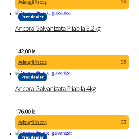
Adaugă în coș
Preț dealer
Ancora Galvanizata Pliabila 3.2kg
142,00
lei
Adaugă în coș
Preț dealer
Ancora Galvanizata Pliabila 4kg
176,00
lei
Adaugă în coș
Preț dealer