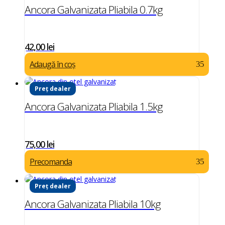
Ancora Galvanizata Pliabila 0.7kg
42,00
lei
Adaugă în coș
Preț dealer
Ancora Galvanizata Pliabila 1.5kg
75,00
lei
Precomanda
Preț dealer
Ancora Galvanizata Pliabila 10kg