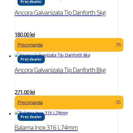
Preț dealer
Ancora Galvanizata Tip Danforth 5kg
180,00
lei
Precomanda
Preț dealer
Ancora Galvanizata Tip Danforth 8kg
271,00
lei
Precomanda
Preț dealer
Balama Inox 316 L74mm