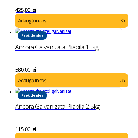
425,00
lei
Adaugă în coș
Preț dealer
Ancora Galvanizata Pliabila 15kg
580,00
lei
Adaugă în coș
Preț dealer
Ancora Galvanizata Pliabila 2.5kg
115,00
lei