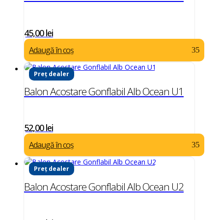
45,00
lei
Adaugă în coș
Preț dealer
Balon Acostare Gonflabil Alb Ocean U1
52,00
lei
Adaugă în coș
Preț dealer
Balon Acostare Gonflabil Alb Ocean U2